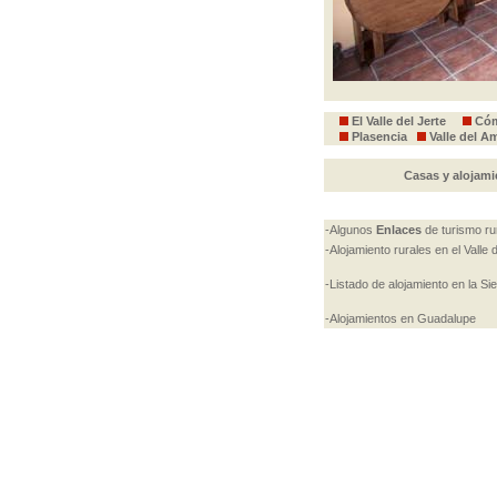
El Valle del Jerte
Cóm
Plasencia
Valle del A
Casas y alojamie
-Algunos
Enlaces
de turismo rur
-Alojamiento rurales en el Valle 
-Listado de alojamiento en la Si
-Alojamientos en Guadalupe