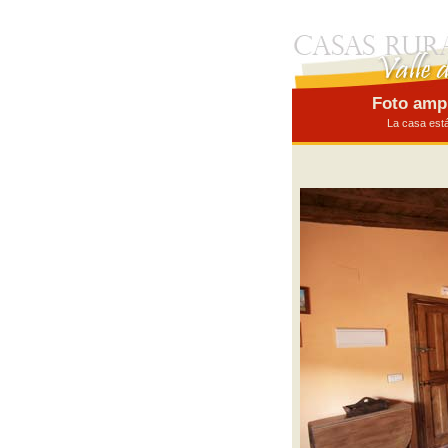
Foto ampl
La casa está